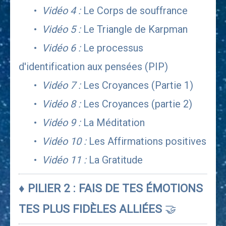
      •  
Vidéo 4 :
Le Corps de souffrance
      •  
Vidéo 5 :
 Le Triangle de Karpman
      •  
Vidéo 6 :
 Le processus 
d'identification aux pensées (PIP)
      •  
Vidéo 7 :
 Les Croyances (Partie 1)
      •  
Vidéo 8 :
 Les Croyances (partie 2)
      •  
Vidéo 9 :
 La Méditation
      •  
Vidéo 10 : 
Les Affirmations positives
      •  
Vidéo 11 :
 La Gratitude
♦ PILIER 2 : FAIS DE TES ÉMOTIONS 
TES PLUS FIDÈLES ALLIÉES 
🤝