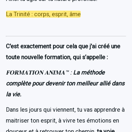
La Trinité : corps, esprit, âme
C'est exactement pour cela que j'ai créé une 
toute nouvelle formation, qui s’appelle :
𝐅𝐎𝐑𝐌𝐀𝐓𝐈𝐎𝐍 𝐀𝐍𝐈𝐌𝐀™ : 
La méthode 
complète pour devenir ton meilleur allié dans 
la vie.
Dans les jours qui viennent, tu vas apprendre à 
maitriser ton esprit, à vivre tes émotions en 
douceur et à retrouver ton chemin, 
ta voie 