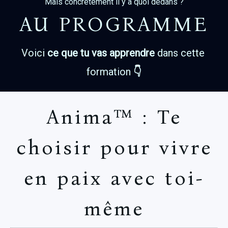
Mais concrètement il y a quoi dedans ?
AU PROGRAMME
Voici 
ce que tu vas apprendre
 dans cette 
formation 
👇
Anima™ : Te
choisir pour vivre
en paix avec toi-
même