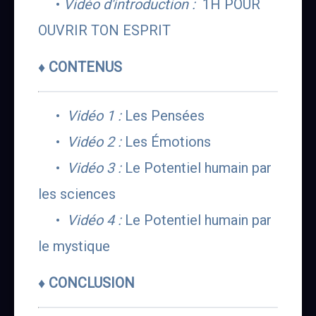
     • 
Vidéo d'introduction :
  1H POUR 
OUVRIR TON ESPRIT
♦ CONTENUS
•  
Vidéo 1 :
 Les Pensées
     •  
Vidéo 2 : 
Les Émotions
     •  
Vidéo 3 :
 Le Potentiel humain par 
les sciences
     •  
Vidéo 4 :
 Le Potentiel humain par 
le mystique
♦ CONCLUSION