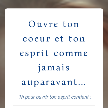
Ouvre ton
coeur et ton
esprit comme
jamais
auparavant...
1h pour ouvrir ton esprit contient :