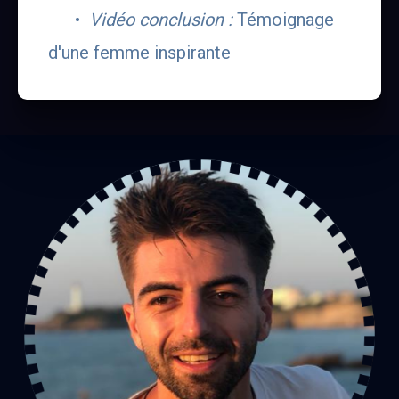
•  
Vidéo conclusion :
 Témoignage 
d'une femme inspirante