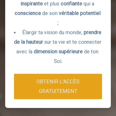
inspirante 
et plus
 confiante 
qui a 
conscience 
de son 
véritable potentiel 
;
 Élargir ta vision du monde, 
prendre 
de la hauteur
 sur ta vie et te connecter 
avec la 
dimension supérieure 
de ton 
Soi.
OBTENIR L'ACCÈS
GRATUITEMENT