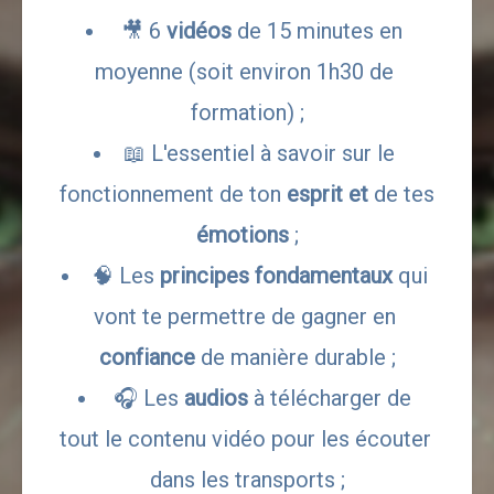
 🎥 6
 vidéos
 de 15 minutes en 
moyenne (soit environ 1h30
de 
formation) ;
📖 L'essentiel à savoir sur le 
fonctionnement de ton 
esprit et
 de tes 
émotions
 ;
🧠 Les 
principes fondamentaux
 qui 
vont te permettre de gagner en 
confiance
 de manière durable ;
 🎧 Les 
audios
 à télécharger de 
tout le contenu vidéo pour les écouter 
dans les transports ;