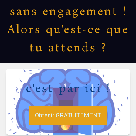
sans engagement !
Alors qu'est-ce que
tu attends ?
c'est par ici !
Obtenir GRATUITEMENT